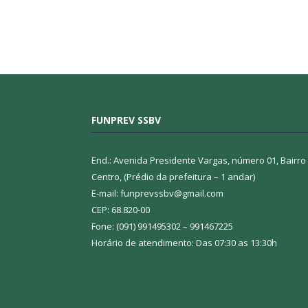
FUNPREV SSBV
End.: Avenida Presidente Vargas, número 01, Bairro
Centro, (Prédio da prefeitura – 1 andar)
E-mail: funprevssbv@gmail.com
CEP: 68.820-00
Fone: (091) 991495302 – 991467225
Horário de atendimento: Das 07:30 as 13:30h