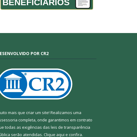
BENEFICIÁRIOS
ESENVOLVIDO POR CR2
uito mais que criar um site! Realizamos uma
ssessoria completa, onde garantimos em contrato
ue todas as exigências das leis de transparência
ública serão atendidas. Clique aqui e confira.