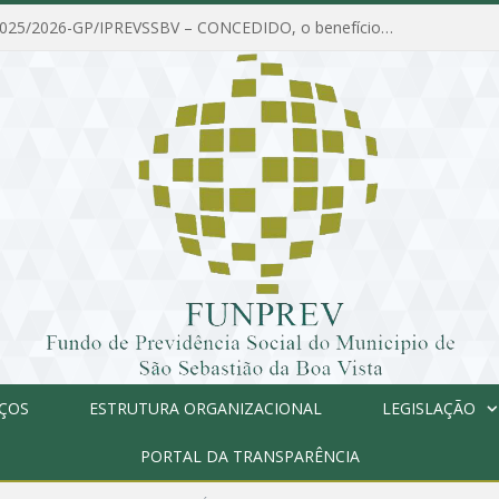
PORTARIA Nº 025/2026-GP/IPREVSSBV – CONCEDIDO, o benefício de PENSÃO a MARIA ESTELA DOS SANTOS SOUZA
IÇOS
ESTRUTURA ORGANIZACIONAL
LEGISLAÇÃO
PORTAL DA TRANSPARÊNCIA