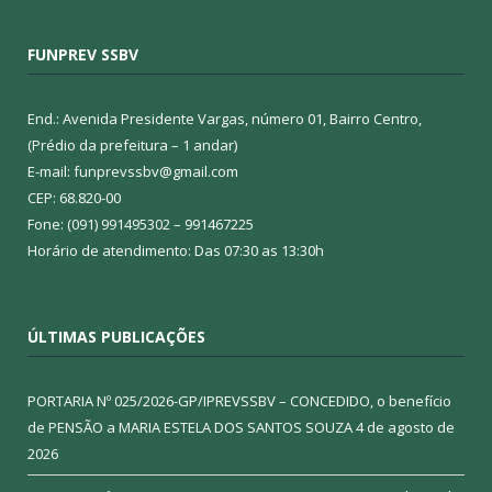
FUNPREV SSBV
End.: Avenida Presidente Vargas, número 01, Bairro Centro,
(Prédio da prefeitura – 1 andar)
E-mail: funprevssbv@gmail.com
CEP: 68.820-00
Fone: (091) 991495302 – 991467225
Horário de atendimento: Das 07:30 as 13:30h
ÚLTIMAS PUBLICAÇÕES
PORTARIA Nº 025/2026-GP/IPREVSSBV – CONCEDIDO, o benefício
de PENSÃO a MARIA ESTELA DOS SANTOS SOUZA
4 de agosto de
2026