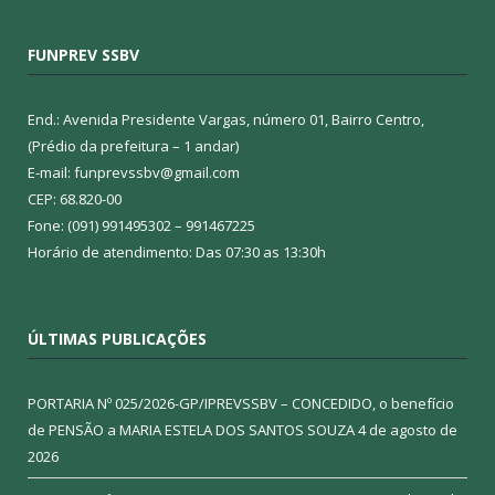
FUNPREV SSBV
End.: Avenida Presidente Vargas, número 01, Bairro Centro,
(Prédio da prefeitura – 1 andar)
E-mail: funprevssbv@gmail.com
CEP: 68.820-00
Fone: (091) 991495302 – 991467225
Horário de atendimento: Das 07:30 as 13:30h
ÚLTIMAS PUBLICAÇÕES
PORTARIA Nº 025/2026-GP/IPREVSSBV – CONCEDIDO, o benefício
de PENSÃO a MARIA ESTELA DOS SANTOS SOUZA
4 de agosto de
2026