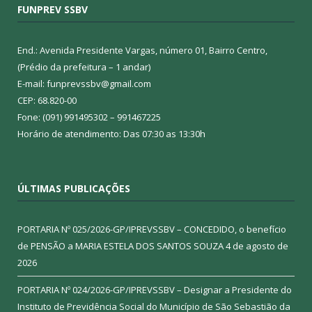
FUNPREV SSBV
End.: Avenida Presidente Vargas, número 01, Bairro Centro,
(Prédio da prefeitura – 1 andar)
E-mail: funprevssbv@gmail.com
CEP: 68.820-00
Fone: (091) 991495302 – 991467225
Horário de atendimento: Das 07:30 as 13:30h
ÚLTIMAS PUBLICAÇÕES
PORTARIA Nº 025/2026-GP/IPREVSSBV – CONCEDIDO, o benefício
de PENSÃO a MARIA ESTELA DOS SANTOS SOUZA
4 de agosto de
2026
PORTARIA Nº 024/2026-GP/IPREVSSBV – Designar a Presidente do
Instituto de Previdência Social do Município de São Sebastião da