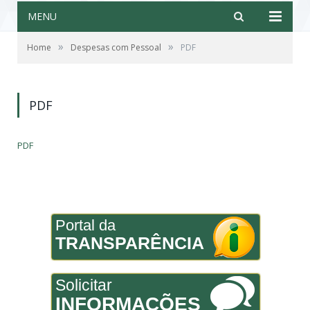
MENU
»
»
Home
Despesas com Pessoal
PDF
PDF
PDF
Portal da
TRANSPARÊNCIA
Solicitar
INFORMAÇÕES