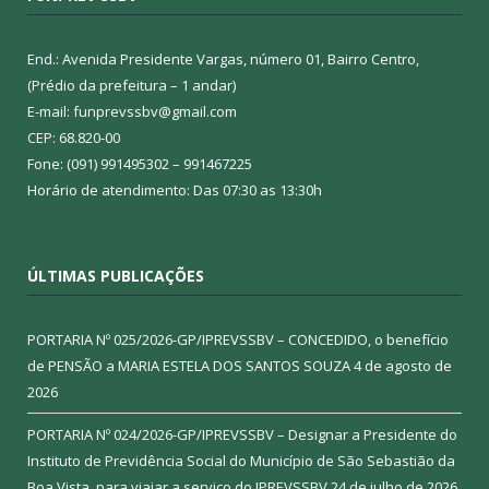
End.: Avenida Presidente Vargas, número 01, Bairro Centro,
(Prédio da prefeitura – 1 andar)
E-mail: funprevssbv@gmail.com
CEP: 68.820-00
Fone: (091) 991495302 – 991467225
Horário de atendimento: Das 07:30 as 13:30h
ÚLTIMAS PUBLICAÇÕES
PORTARIA Nº 025/2026-GP/IPREVSSBV – CONCEDIDO, o benefício
de PENSÃO a MARIA ESTELA DOS SANTOS SOUZA
4 de agosto de
2026
PORTARIA Nº 024/2026-GP/IPREVSSBV – Designar a Presidente do
Instituto de Previdência Social do Município de São Sebastião da
Boa Vista, para viajar a serviço do IPREVSSBV
24 de julho de 2026