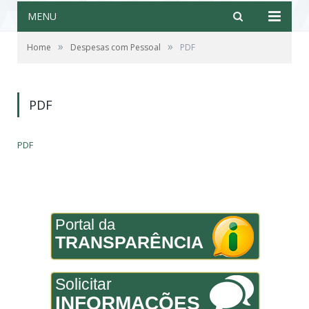
MENU
»
»
Home
Despesas com Pessoal
PDF
PDF
PDF
Portal da
TRANSPARÊNCIA
Solicitar
INFORMAÇÕES