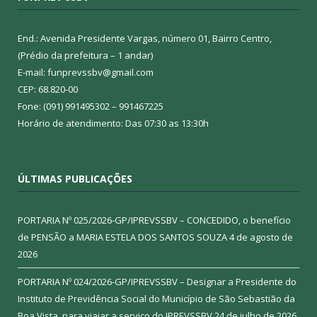
End.: Avenida Presidente Vargas, número 01, Bairro Centro,
(Prédio da prefeitura – 1 andar)
E-mail: funprevssbv@gmail.com
CEP: 68.820-00
Fone: (091) 991495302 – 991467225
Horário de atendimento: Das 07:30 as 13:30h
ÚLTIMAS PUBLICAÇÕES
PORTARIA Nº 025/2026-GP/IPREVSSBV – CONCEDIDO, o benefício
de PENSÃO a MARIA ESTELA DOS SANTOS SOUZA
4 de agosto de
2026
PORTARIA Nº 024/2026-GP/IPREVSSBV – Designar a Presidente do
Instituto de Previdência Social do Município de São Sebastião da
Boa Vista, para viajar a serviço do IPREVSSBV
24 de julho de 2026