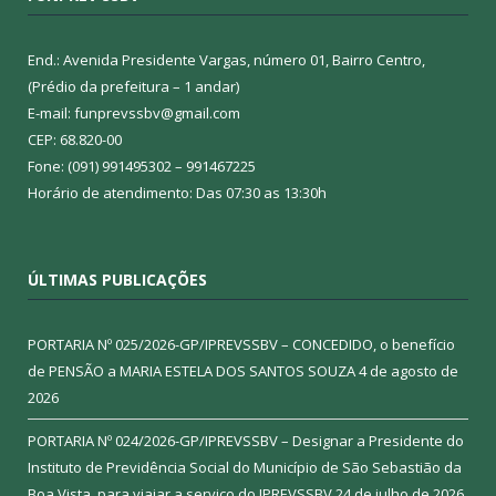
End.: Avenida Presidente Vargas, número 01, Bairro Centro,
(Prédio da prefeitura – 1 andar)
E-mail: funprevssbv@gmail.com
CEP: 68.820-00
Fone: (091) 991495302 – 991467225
Horário de atendimento: Das 07:30 as 13:30h
ÚLTIMAS PUBLICAÇÕES
PORTARIA Nº 025/2026-GP/IPREVSSBV – CONCEDIDO, o benefício
de PENSÃO a MARIA ESTELA DOS SANTOS SOUZA
4 de agosto de
2026
PORTARIA Nº 024/2026-GP/IPREVSSBV – Designar a Presidente do
Instituto de Previdência Social do Município de São Sebastião da
Boa Vista, para viajar a serviço do IPREVSSBV
24 de julho de 2026