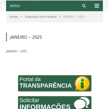
MENU
»
»
Home
Despesas com Pessoal
JANEIRO – 2025
JANEIRO – 2025
JANEIRO - 2025
Portal da
TRANSPARÊNCIA
Solicitar
INFORMAÇÕES