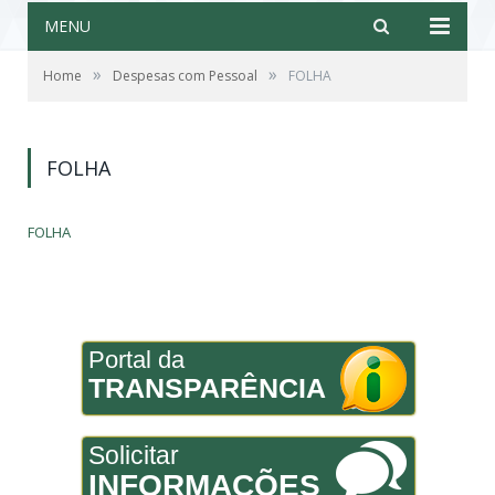
MENU
»
»
Home
Despesas com Pessoal
FOLHA
FOLHA
FOLHA
Portal da
TRANSPARÊNCIA
Solicitar
INFORMAÇÕES