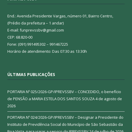
End.: Avenida Presidente Vargas, número 01, Bairro Centro,
(Prédio da prefeitura – 1 andar)
E-mail: funprevssbv@gmail.com
CEP: 68.820-00
Fone: (091) 991495302 – 991467225
Horário de atendimento: Das 07:30 as 13:30h
ÚLTIMAS PUBLICAÇÕES
PORTARIA Nº 025/2026-GP/IPREVSSBV – CONCEDIDO, o benefício
de PENSÃO a MARIA ESTELA DOS SANTOS SOUZA
4 de agosto de
2026
PORTARIA Nº 024/2026-GP/IPREVSSBV – Designar a Presidente do
Instituto de Previdência Social do Município de São Sebastião da
Boa Vista, para viajar a serviço do IPREVSSBV
24 de julho de 2026