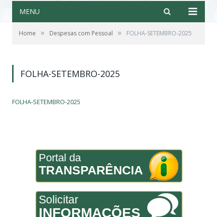
MENU
»
»
Home
Despesas com Pessoal
FOLHA-SETEMBRO-2025
FOLHA-SETEMBRO-2025
FOLHA-SETEMBRO-2025
Portal da
TRANSPARÊNCIA
Solicitar
INFORMAÇÕES