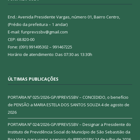
End.: Avenida Presidente Vargas, número 01, Bairro Centro,
(Prédio da prefeitura – 1 andar)
E-mail: funprevssbv@gmail.com
CEP: 68.820-00
Fone: (091) 991495302 – 991467225
Horário de atendimento: Das 07:30 as 13:30h
ÚLTIMAS PUBLICAÇÕES
PORTARIA Nº 025/2026-GP/IPREVSSBV – CONCEDIDO, o benefício
de PENSÃO a MARIA ESTELA DOS SANTOS SOUZA
4 de agosto de
2026
PORTARIA Nº 024/2026-GP/IPREVSSBV – Designar a Presidente do
Instituto de Previdência Social do Município de São Sebastião da
Boa Vista, para viajar a serviço do IPREVSSBV
24 de julho de 2026