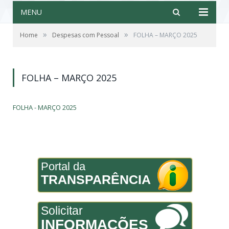
MENU
»
»
Home
Despesas com Pessoal
FOLHA – MARÇO 2025
FOLHA – MARÇO 2025
FOLHA - MARÇO 2025
Portal da
TRANSPARÊNCIA
Solicitar
INFORMAÇÕES