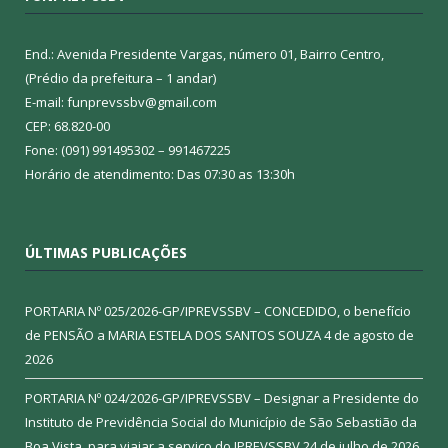
End.: Avenida Presidente Vargas, número 01, Bairro Centro,
(Prédio da prefeitura – 1 andar)
E-mail: funprevssbv@gmail.com
CEP: 68.820-00
Fone: (091) 991495302 – 991467225
Horário de atendimento: Das 07:30 as 13:30h
ÚLTIMAS PUBLICAÇÕES
PORTARIA Nº 025/2026-GP/IPREVSSBV – CONCEDIDO, o benefício
de PENSÃO a MARIA ESTELA DOS SANTOS SOUZA
4 de agosto de
2026
PORTARIA Nº 024/2026-GP/IPREVSSBV – Designar a Presidente do
Instituto de Previdência Social do Município de São Sebastião da
Boa Vista, para viajar a serviço do IPREVSSBV
24 de julho de 2026