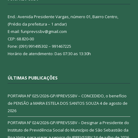
End.: Avenida Presidente Vargas, número 01, Bairro Centro,
(Prédio da prefeitura – 1 andar)
E-mail: funprevssbv@gmail.com
CEP: 68.820-00
Fone: (091) 991495302 – 991467225
Horário de atendimento: Das 07:30 as 13:30h
ÚLTIMAS PUBLICAÇÕES
PORTARIA Nº 025/2026-GP/IPREVSSBV – CONCEDIDO, o benefício
de PENSÃO a MARIA ESTELA DOS SANTOS SOUZA
4 de agosto de
2026
PORTARIA Nº 024/2026-GP/IPREVSSBV – Designar a Presidente do
Instituto de Previdência Social do Município de São Sebastião da
Boa Vista, para viajar a serviço do IPREVSSBV
24 de julho de 2026