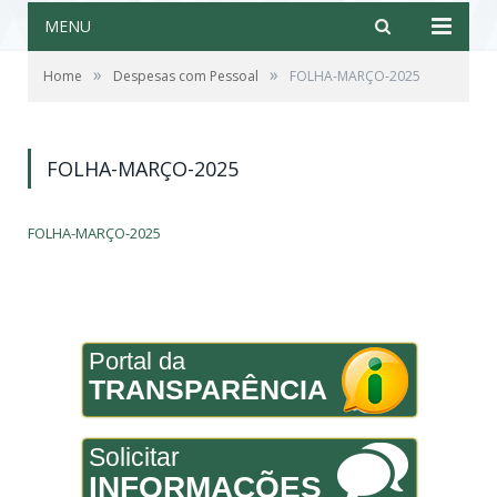
MENU
»
»
Home
Despesas com Pessoal
FOLHA-MARÇO-2025
FOLHA-MARÇO-2025
FOLHA-MARÇO-2025
Portal da
TRANSPARÊNCIA
Solicitar
INFORMAÇÕES