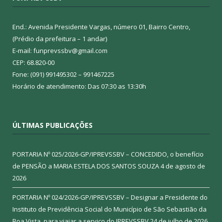
End.: Avenida Presidente Vargas, número 01, Bairro Centro,
(Prédio da prefeitura – 1 andar)
E-mail: funprevssbv@gmail.com
CEP: 68.820-00
Fone: (091) 991495302 – 991467225
Horário de atendimento: Das 07:30 as 13:30h
ÚLTIMAS PUBLICAÇÕES
PORTARIA Nº 025/2026-GP/IPREVSSBV – CONCEDIDO, o benefício
de PENSÃO a MARIA ESTELA DOS SANTOS SOUZA
4 de agosto de
2026
PORTARIA Nº 024/2026-GP/IPREVSSBV – Designar a Presidente do
Instituto de Previdência Social do Município de São Sebastião da
Boa Vista, para viajar a serviço do IPREVSSBV
24 de julho de 2026