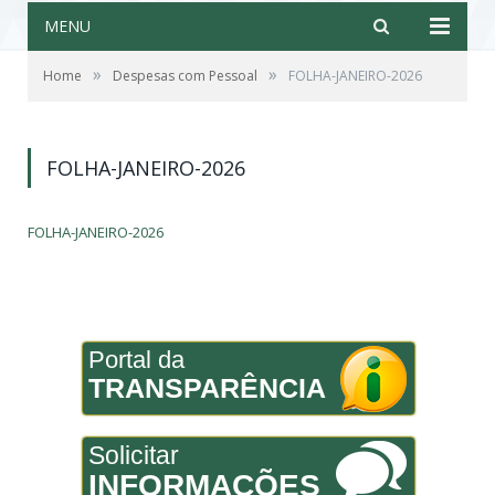
MENU
»
»
Home
Despesas com Pessoal
FOLHA-JANEIRO-2026
FOLHA-JANEIRO-2026
FOLHA-JANEIRO-2026
Portal da
TRANSPARÊNCIA
Solicitar
INFORMAÇÕES