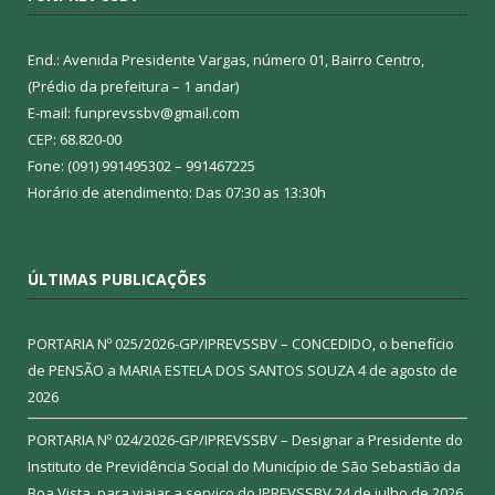
End.: Avenida Presidente Vargas, número 01, Bairro Centro,
(Prédio da prefeitura – 1 andar)
E-mail: funprevssbv@gmail.com
CEP: 68.820-00
Fone: (091) 991495302 – 991467225
Horário de atendimento: Das 07:30 as 13:30h
ÚLTIMAS PUBLICAÇÕES
PORTARIA Nº 025/2026-GP/IPREVSSBV – CONCEDIDO, o benefício
de PENSÃO a MARIA ESTELA DOS SANTOS SOUZA
4 de agosto de
2026
PORTARIA Nº 024/2026-GP/IPREVSSBV – Designar a Presidente do
Instituto de Previdência Social do Município de São Sebastião da
Boa Vista, para viajar a serviço do IPREVSSBV
24 de julho de 2026