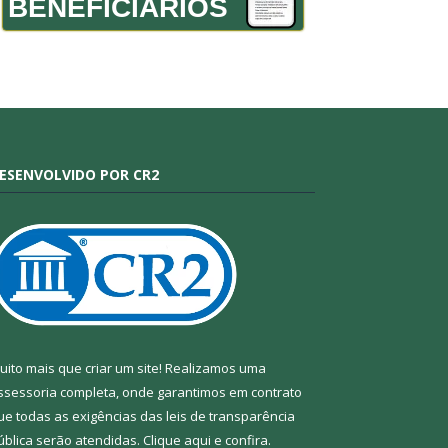
BENEFICIÁRIOS
ESENVOLVIDO POR CR2
uito mais que criar um site! Realizamos uma
ssessoria completa, onde garantimos em contrato
ue todas as exigências das leis de transparência
ública serão atendidas. Clique aqui e confira.