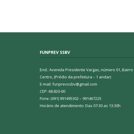
FUNPREV SSBV
End.: Avenida Presidente Vargas, número 01, Bairro
Centro, (Prédio da prefeitura – 1 andar)
E-mail: funprevssbv@gmail.com
CEP: 68.820-00
Fone: (091) 991495302 – 991467225
Horário de atendimento: Das 07:30 as 13:30h