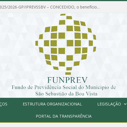
PORTARIA Nº 025/2026-GP/IPREVSSBV – CONCEDIDO, o benefício de PENSÃO a MARIA ESTELA DOS SANTOS SOUZA
IÇOS
ESTRUTURA ORGANIZACIONAL
LEGISLAÇÃO
PORTAL DA TRANSPARÊNCIA