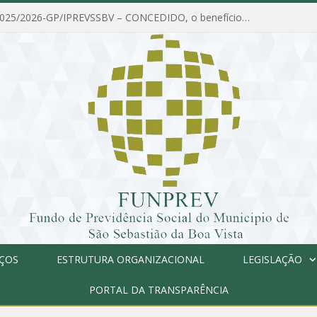
PORTARIA Nº 025/2026-GP/IPREVSSBV – CONCEDIDO, o benefício de PENSÃO a MARIA ESTELA DOS SANTOS SOUZA
IÇOS
ESTRUTURA ORGANIZACIONAL
LEGISLAÇÃO
PORTAL DA TRANSPARÊNCIA