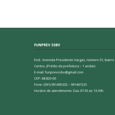
FUNPREV SSBV
End.: Avenida Presidente Vargas, número 01, Bairro
Centro, (Prédio da prefeitura – 1 andar)
E-mail: funprevssbv@gmail.com
CEP: 68.820-00
Fone: (091) 991495302 – 991467225
Horário de atendimento: Das 07:30 as 13:30h