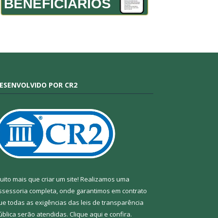
BENEFICIÁRIOS
ESENVOLVIDO POR CR2
uito mais que criar um site! Realizamos uma
ssessoria completa, onde garantimos em contrato
ue todas as exigências das leis de transparência
ública serão atendidas. Clique aqui e confira.