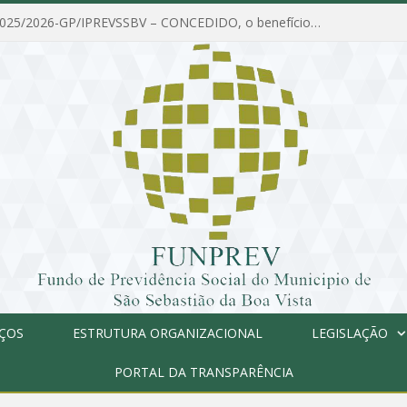
PORTARIA Nº 025/2026-GP/IPREVSSBV – CONCEDIDO, o benefício de PENSÃO a MARIA ESTELA DOS SANTOS SOUZA
IÇOS
ESTRUTURA ORGANIZACIONAL
LEGISLAÇÃO
PORTAL DA TRANSPARÊNCIA