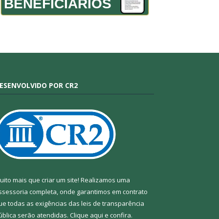
BENEFICIÁRIOS
ESENVOLVIDO POR CR2
uito mais que criar um site! Realizamos uma
ssessoria completa, onde garantimos em contrato
ue todas as exigências das leis de transparência
ública serão atendidas. Clique aqui e confira.