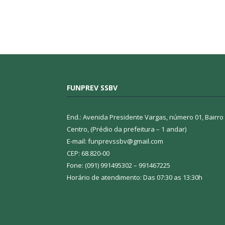
FUNPREV SSBV
End.: Avenida Presidente Vargas, número 01, Bairro
Centro, (Prédio da prefeitura – 1 andar)
E-mail: funprevssbv@gmail.com
CEP: 68.820-00
Fone: (091) 991495302 – 991467225
Horário de atendimento: Das 07:30 as 13:30h