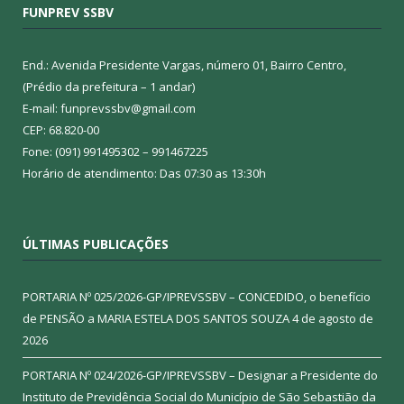
FUNPREV SSBV
End.: Avenida Presidente Vargas, número 01, Bairro Centro,
(Prédio da prefeitura – 1 andar)
E-mail: funprevssbv@gmail.com
CEP: 68.820-00
Fone: (091) 991495302 – 991467225
Horário de atendimento: Das 07:30 as 13:30h
ÚLTIMAS PUBLICAÇÕES
PORTARIA Nº 025/2026-GP/IPREVSSBV – CONCEDIDO, o benefício
de PENSÃO a MARIA ESTELA DOS SANTOS SOUZA
4 de agosto de
2026
PORTARIA Nº 024/2026-GP/IPREVSSBV – Designar a Presidente do
Instituto de Previdência Social do Município de São Sebastião da