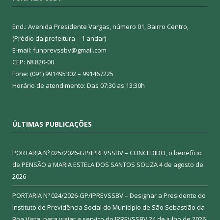
End.: Avenida Presidente Vargas, número 01, Bairro Centro,
(Prédio da prefeitura – 1 andar)
E-mail: funprevssbv@gmail.com
CEP: 68.820-00
Fone: (091) 991495302 – 991467225
Horário de atendimento: Das 07:30 as 13:30h
ÚLTIMAS PUBLICAÇÕES
PORTARIA Nº 025/2026-GP/IPREVSSBV – CONCEDIDO, o benefício
de PENSÃO a MARIA ESTELA DOS SANTOS SOUZA
4 de agosto de
2026
PORTARIA Nº 024/2026-GP/IPREVSSBV – Designar a Presidente do
Instituto de Previdência Social do Município de São Sebastião da
Boa Vista, para viajar a serviço do IPREVSSBV
24 de julho de 2026