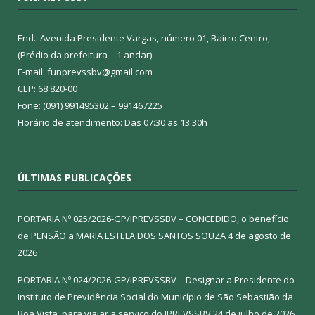
End.: Avenida Presidente Vargas, número 01, Bairro Centro,
(Prédio da prefeitura – 1 andar)
E-mail: funprevssbv@gmail.com
CEP: 68.820-00
Fone: (091) 991495302 – 991467225
Horário de atendimento: Das 07:30 as 13:30h
ÚLTIMAS PUBLICAÇÕES
PORTARIA Nº 025/2026-GP/IPREVSSBV – CONCEDIDO, o benefício
de PENSÃO a MARIA ESTELA DOS SANTOS SOUZA
4 de agosto de
2026
PORTARIA Nº 024/2026-GP/IPREVSSBV – Designar a Presidente do
Instituto de Previdência Social do Município de São Sebastião da
Boa Vista, para viajar a serviço do IPREVSSBV
24 de julho de 2026