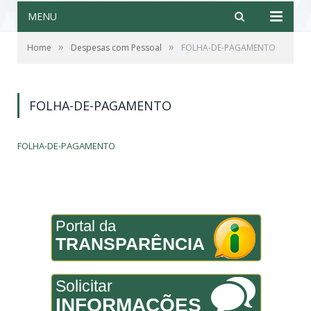
MENU
»
»
Home
Despesas com Pessoal
FOLHA-DE-PAGAMENTO
FOLHA-DE-PAGAMENTO
FOLHA-DE-PAGAMENTO
Portal da
TRANSPARÊNCIA
Solicitar
INFORMAÇÕES