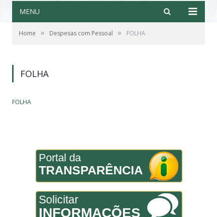
MENU
»
»
Home
Despesas com Pessoal
FOLHA
FOLHA
FOLHA
Portal da
TRANSPARÊNCIA
Solicitar
INFORMAÇÕES