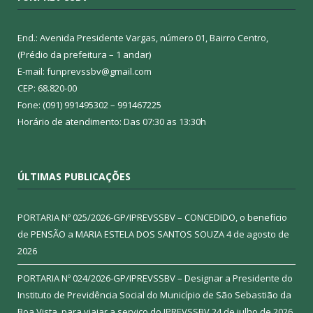
End.: Avenida Presidente Vargas, número 01, Bairro Centro,
(Prédio da prefeitura – 1 andar)
E-mail: funprevssbv@gmail.com
CEP: 68.820-00
Fone: (091) 991495302 – 991467225
Horário de atendimento: Das 07:30 as 13:30h
ÚLTIMAS PUBLICAÇÕES
PORTARIA Nº 025/2026-GP/IPREVSSBV – CONCEDIDO, o benefício
de PENSÃO a MARIA ESTELA DOS SANTOS SOUZA
4 de agosto de
2026
PORTARIA Nº 024/2026-GP/IPREVSSBV – Designar a Presidente do
Instituto de Previdência Social do Município de São Sebastião da
Boa Vista, para viajar a serviço do IPREVSSBV
24 de julho de 2026