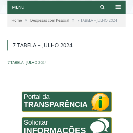
MENU
»
»
Home
Despesas com Pessoal
7.TABELA – JULHO 2024
7.TABELA – JULHO 2024
7.TABELA - JULHO 2024
Portal da
TRANSPARÊNCIA
Solicitar
INFORMAÇÕES