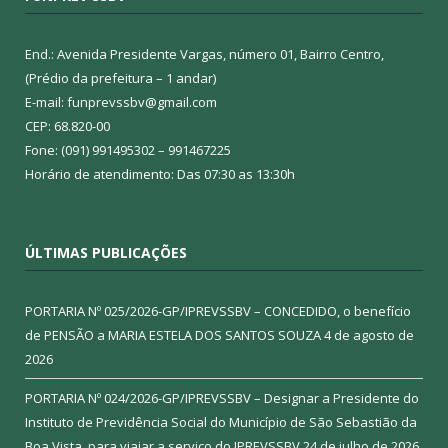
End.: Avenida Presidente Vargas, número 01, Bairro Centro,
(Prédio da prefeitura – 1 andar)
E-mail: funprevssbv@gmail.com
CEP: 68.820-00
Fone: (091) 991495302 – 991467225
Horário de atendimento: Das 07:30 as 13:30h
ÚLTIMAS PUBLICAÇÕES
PORTARIA Nº 025/2026-GP/IPREVSSBV – CONCEDIDO, o benefício
de PENSÃO a MARIA ESTELA DOS SANTOS SOUZA
4 de agosto de
2026
PORTARIA Nº 024/2026-GP/IPREVSSBV – Designar a Presidente do
Instituto de Previdência Social do Município de São Sebastião da
Boa Vista, para viajar a serviço do IPREVSSBV
24 de julho de 2026