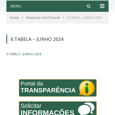
MENU
»
»
Home
Despesas com Pessoal
6.TABELA – JUNHO 2024
6.TABELA – JUNHO 2024
6.TABELA - JUNHO 2024
Portal da
TRANSPARÊNCIA
Solicitar
INFORMAÇÕES