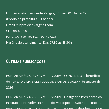
End.: Avenida Presidente Vargas, número 01, Bairro Centro,
(Prédio da prefeitura – 1 andar)
E-mail: funprevssbv@gmail.com
CEP: 68.820-00
Fone: (091) 991495302 – 991467225
Horário de atendimento: Das 07:30 as 13:30h
ÚLTIMAS PUBLICAÇÕES
PORTARIA Nº 025/2026-GP/IPREVSSBV – CONCEDIDO, o benefício
de PENSÃO a MARIA ESTELA DOS SANTOS SOUZA
4 de agosto de
2026
PORTARIA Nº 024/2026-GP/IPREVSSBV – Designar a Presidente do
Instituto de Previdência Social do Município de São Sebastião da
Boa Vista, para viajar a serviço do IPREVSSBV
24 de julho de 2026