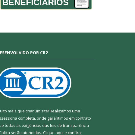
BENEFICIÁRIOS
ESENVOLVIDO POR CR2
uito mais que criar um site! Realizamos uma
ssessoria completa, onde garantimos em contrato
ue todas as exigências das leis de transparência
ública serão atendidas. Clique aqui e confira.