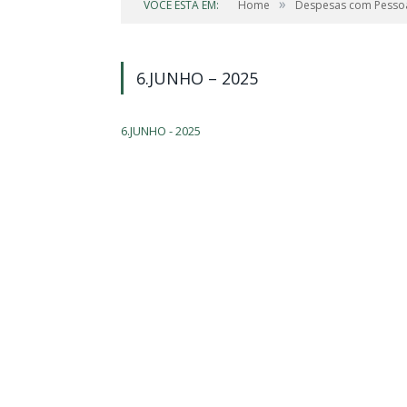
»
VOCÊ ESTÁ EM:
Home
Despesas com Pesso
6.JUNHO – 2025
6.JUNHO - 2025