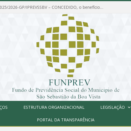
PORTARIA Nº 025/2026-GP/IPREVSSBV – CONCEDIDO, o benefício de PENSÃO a MARIA ESTELA DOS SANTOS SOUZA
IÇOS
ESTRUTURA ORGANIZACIONAL
LEGISLAÇÃO
PORTAL DA TRANSPARÊNCIA