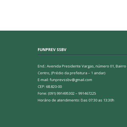
FUNPREV SSBV
End.: Avenida Presidente Vargas, número 01, Bairro
Centro, (Prédio da prefeitura – 1 andar)
E-mail: funprevssbv@gmail.com
CEP: 68.820-00
Fone: (091) 991495302 – 991467225
Horário de atendimento: Das 07:30 as 13:30h