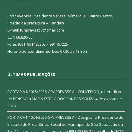
End.: Avenida Presidente Vargas, número 01, Bairro Centro,
(Prédio da prefeitura – 1 andar)
E-mail: funprevssbv@gmail.com
CEP: 68.820-00
Fone: (091) 991495302 – 991467225
Horário de atendimento: Das 07:30 as 13:30h
ÚLTIMAS PUBLICAÇÕES
PORTARIA Nº 025/2026-GP/IPREVSSBV – CONCEDIDO, o benefício
de PENSÃO a MARIA ESTELA DOS SANTOS SOUZA
4 de agosto de
2026
PORTARIA Nº 024/2026-GP/IPREVSSBV – Designar a Presidente do
Instituto de Previdência Social do Município de São Sebastião da
Boa Vista, para viajar a serviço do IPREVSSBV
24 de julho de 2026