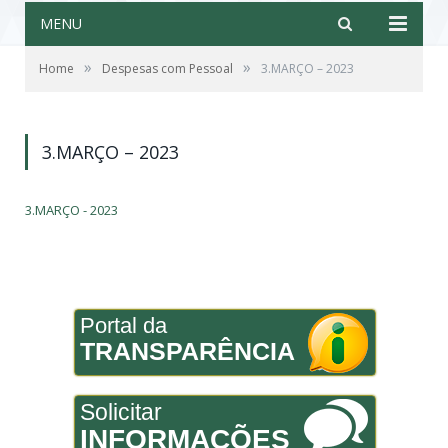
MENU
»
»
Home
Despesas com Pessoal
3.MARÇO – 2023
3.MARÇO – 2023
3.MARÇO - 2023
Portal da
TRANSPARÊNCIA
Solicitar
INFORMAÇÕES