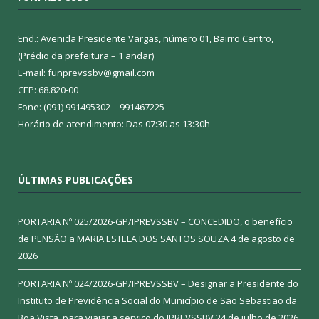
End.: Avenida Presidente Vargas, número 01, Bairro Centro,
(Prédio da prefeitura – 1 andar)
E-mail: funprevssbv@gmail.com
CEP: 68.820-00
Fone: (091) 991495302 – 991467225
Horário de atendimento: Das 07:30 as 13:30h
ÚLTIMAS PUBLICAÇÕES
PORTARIA Nº 025/2026-GP/IPREVSSBV – CONCEDIDO, o benefício
de PENSÃO a MARIA ESTELA DOS SANTOS SOUZA
4 de agosto de
2026
PORTARIA Nº 024/2026-GP/IPREVSSBV – Designar a Presidente do
Instituto de Previdência Social do Município de São Sebastião da
Boa Vista, para viajar a serviço do IPREVSSBV
24 de julho de 2026