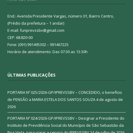
End.: Avenida Presidente Vargas, número 01, Bairro Centro,
(Prédio da prefeitura – 1 andar)
E-mail: funprevssbv@gmail.com
CEP: 68.820-00
Fone: (091) 991495302 – 991467225
Horário de atendimento: Das 07:30 as 13:30h
ÚLTIMAS PUBLICAÇÕES
PORTARIA Nº 025/2026-GP/IPREVSSBV – CONCEDIDO, o benefício
de PENSÃO a MARIA ESTELA DOS SANTOS SOUZA
4 de agosto de
2026
PORTARIA Nº 024/2026-GP/IPREVSSBV – Designar a Presidente do
Instituto de Previdência Social do Município de São Sebastião da
Boa Vista, para viajar a serviço do IPREVSSBV
24 de julho de 2026