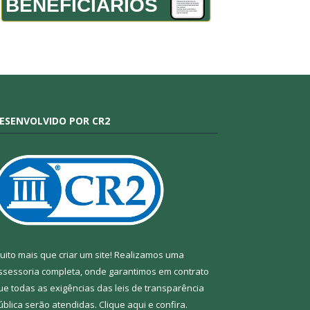
BENEFICIÁRIOS
ESENVOLVIDO POR CR2
uito mais que criar um site! Realizamos uma
ssessoria completa, onde garantimos em contrato
ue todas as exigências das leis de transparência
ública serão atendidas. Clique aqui e confira.