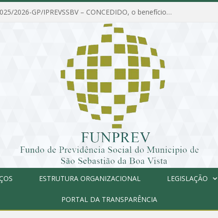
PORTARIA Nº 025/2026-GP/IPREVSSBV – CONCEDIDO, o benefício de PENSÃO a MARIA ESTELA DOS SANTOS SOUZA
IÇOS
ESTRUTURA ORGANIZACIONAL
LEGISLAÇÃO
PORTAL DA TRANSPARÊNCIA