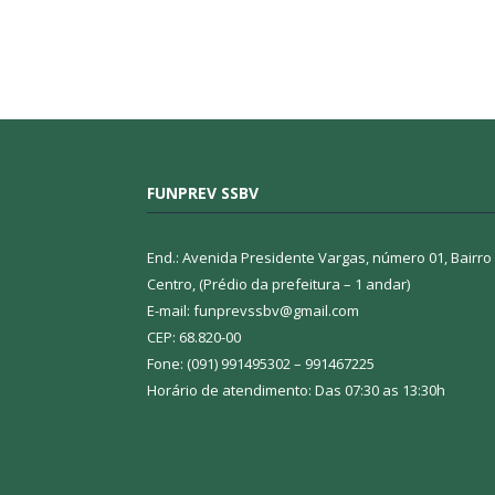
FUNPREV SSBV
End.: Avenida Presidente Vargas, número 01, Bairro
Centro, (Prédio da prefeitura – 1 andar)
E-mail: funprevssbv@gmail.com
CEP: 68.820-00
Fone: (091) 991495302 – 991467225
Horário de atendimento: Das 07:30 as 13:30h