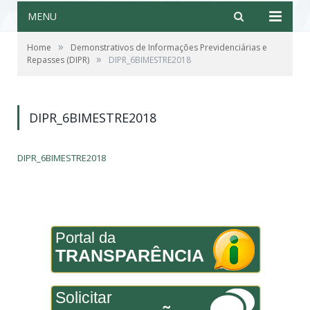
MENU
»
Home
Demonstrativos de Informações Previdenciárias e
»
Repasses (DIPR)
DIPR_6BIMESTRE2018
DIPR_6BIMESTRE2018
DIPR_6BIMESTRE2018
Portal da
TRANSPARÊNCIA
Solicitar