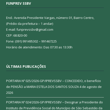
FUNPREV SSBV
End.: Avenida Presidente Vargas, número 01, Bairro Centro,
(Prédio da prefeitura – 1 andar)
E-mail: funprevssbv@gmail.com
CEP: 68.820-00
Fone: (091) 991495302 – 991467225
Horário de atendimento: Das 07:30 as 13:30h
ÚLTIMAS PUBLICAÇÕES
PORTARIA Nº 025/2026-GP/IPREVSSBV – CONCEDIDO, o benefício
de PENSÃO a MARIA ESTELA DOS SANTOS SOUZA
4 de agosto de
2026
PORTARIA Nº 024/2026-GP/IPREVSSBV – Designar a Presidente do
Instituto de Previdência Social do Município de São Sebastião da