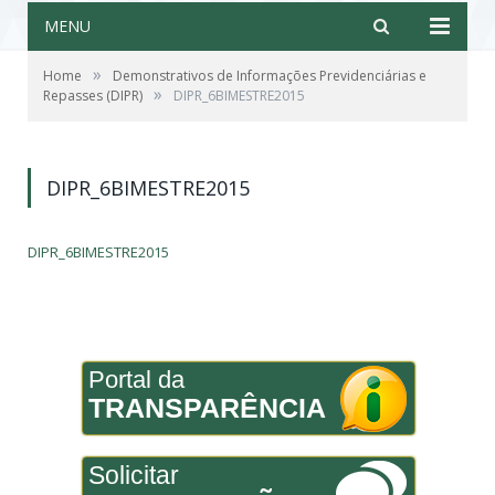
MENU
»
Home
Demonstrativos de Informações Previdenciárias e
»
Repasses (DIPR)
DIPR_6BIMESTRE2015
DIPR_6BIMESTRE2015
DIPR_6BIMESTRE2015
Portal da
TRANSPARÊNCIA
Solicitar