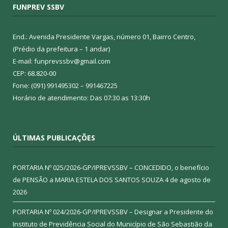
FUNPREV SSBV
End.: Avenida Presidente Vargas, número 01, Bairro Centro,
(Prédio da prefeitura – 1 andar)
E-mail: funprevssbv@gmail.com
CEP: 68.820-00
Fone: (091) 991495302 – 991467225
Horário de atendimento: Das 07:30 as 13:30h
ÚLTIMAS PUBLICAÇÕES
PORTARIA Nº 025/2026-GP/IPREVSSBV – CONCEDIDO, o benefício
de PENSÃO a MARIA ESTELA DOS SANTOS SOUZA
4 de agosto de
2026
PORTARIA Nº 024/2026-GP/IPREVSSBV – Designar a Presidente do
Instituto de Previdência Social do Município de São Sebastião da