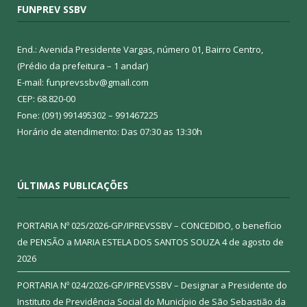
FUNPREV SSBV
End.: Avenida Presidente Vargas, número 01, Bairro Centro,
(Prédio da prefeitura – 1 andar)
E-mail: funprevssbv@gmail.com
CEP: 68.820-00
Fone: (091) 991495302 – 991467225
Horário de atendimento: Das 07:30 as 13:30h
ÚLTIMAS PUBLICAÇÕES
PORTARIA Nº 025/2026-GP/IPREVSSBV – CONCEDIDO, o benefício
de PENSÃO a MARIA ESTELA DOS SANTOS SOUZA
4 de agosto de
2026
PORTARIA Nº 024/2026-GP/IPREVSSBV – Designar a Presidente do
Instituto de Previdência Social do Município de São Sebastião da