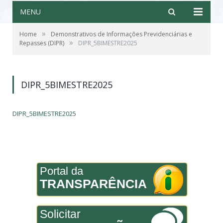
MENU
»
Home
Demonstrativos de Informações Previdenciárias e
»
Repasses (DIPR)
DIPR_5BIMESTRE2025
DIPR_5BIMESTRE2025
DIPR_5BIMESTRE2025
Portal da
TRANSPARÊNCIA
Solicitar