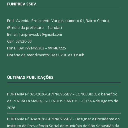
FUNPREV SSBV
End.: Avenida Presidente Vargas, número 01, Bairro Centro,
(Prédio da prefeitura – 1 andar)
E-mail: funprevssbv@gmail.com
CEP: 68.820-00
Fone: (091) 991495302 – 991467225
Horário de atendimento: Das 07:30 as 13:30h
ÚLTIMAS PUBLICAÇÕES
PORTARIA Nº 025/2026-GP/IPREVSSBV – CONCEDIDO, o benefício
de PENSÃO a MARIA ESTELA DOS SANTOS SOUZA
4 de agosto de
2026
PORTARIA Nº 024/2026-GP/IPREVSSBV – Designar a Presidente do
Instituto de Previdência Social do Município de São Sebastião da