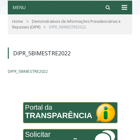
MENU
»
Home
Demonstrativos de Informações Previdenciárias e
»
Repasses (DIPR)
DIPR_5BIMESTRE2022
DIPR_5BIMESTRE2022
DIPR_5BIMESTRE2022
Portal da
TRANSPARÊNCIA
Solicitar