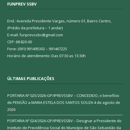
FUNPREV SSBV
End.: Avenida Presidente Vargas, número 01, Bairro Centro,
(Prédio da prefeitura – 1 andar)
E-mail: funprevssbv@gmail.com
CEP: 68.820-00
Fone: (091) 991495302 – 991467225
Horário de atendimento: Das 07:30 as 13:30h
ÚLTIMAS PUBLICAÇÕES
PORTARIA Nº 025/2026-GP/IPREVSSBV – CONCEDIDO, o benefício
de PENSÃO a MARIA ESTELA DOS SANTOS SOUZA
4 de agosto de
2026
PORTARIA Nº 024/2026-GP/IPREVSSBV – Designar a Presidente do
Instituto de Previdência Social do Município de São Sebastião da