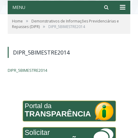
MENU
»
Home
Demonstrativos de Informações Previdenciárias e
»
Repasses (DIPR)
DIPR_5BIMESTRE2014
DIPR_5BIMESTRE2014
DIPR_5BIMESTRE2014
Portal da
TRANSPARÊNCIA
Solicitar