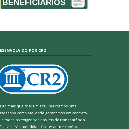
BENEFICIÁRIOS
ESENVOLVIDO POR CR2
uito mais que criar um site! Realizamos uma
ssessoria completa, onde garantimos em contrato
ue todas as exigências das leis de transparência
ública serão atendidas. Clique aqui e confira.