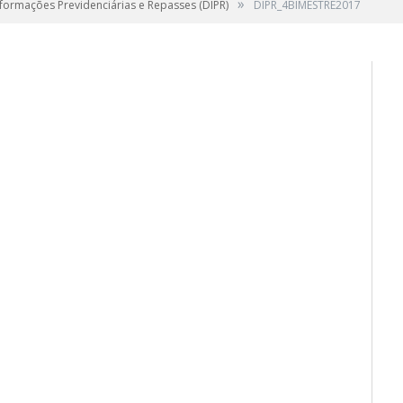
»
formações Previdenciárias e Repasses (DIPR)
DIPR_4BIMESTRE2017