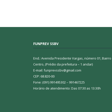
FUNPREV SSBV
End.: Avenida Presidente Vargas, número 01, Bairro
Centro, (Prédio da prefeitura – 1 andar)
E-mail: funprevssbv@gmail.com
CEP: 68.820-00
Fone: (091) 991495302 – 991467225
Horário de atendimento: Das 07:30 as 13:30h