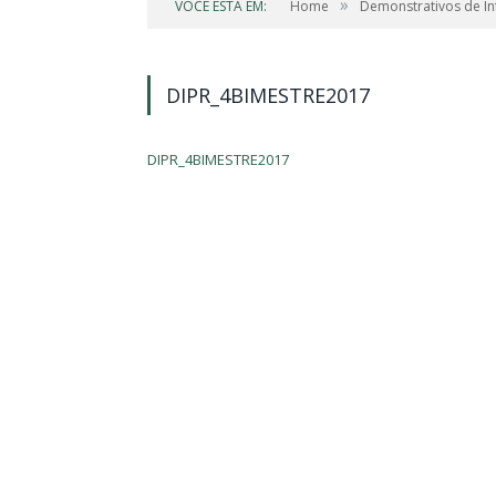
»
VOCÊ ESTÁ EM:
Home
Demonstrativos de In
DIPR_4BIMESTRE2017
DIPR_4BIMESTRE2017