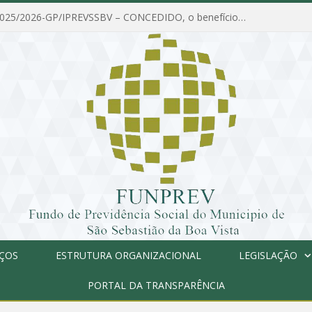
PORTARIA Nº 025/2026-GP/IPREVSSBV – CONCEDIDO, o benefício de PENSÃO a MARIA ESTELA DOS SANTOS SOUZA
IÇOS
ESTRUTURA ORGANIZACIONAL
LEGISLAÇÃO
PORTAL DA TRANSPARÊNCIA