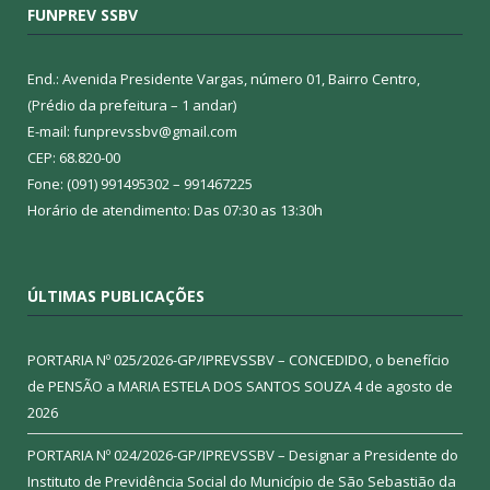
FUNPREV SSBV
End.: Avenida Presidente Vargas, número 01, Bairro Centro,
(Prédio da prefeitura – 1 andar)
E-mail: funprevssbv@gmail.com
CEP: 68.820-00
Fone: (091) 991495302 – 991467225
Horário de atendimento: Das 07:30 as 13:30h
ÚLTIMAS PUBLICAÇÕES
PORTARIA Nº 025/2026-GP/IPREVSSBV – CONCEDIDO, o benefício
de PENSÃO a MARIA ESTELA DOS SANTOS SOUZA
4 de agosto de
2026
PORTARIA Nº 024/2026-GP/IPREVSSBV – Designar a Presidente do
Instituto de Previdência Social do Município de São Sebastião da