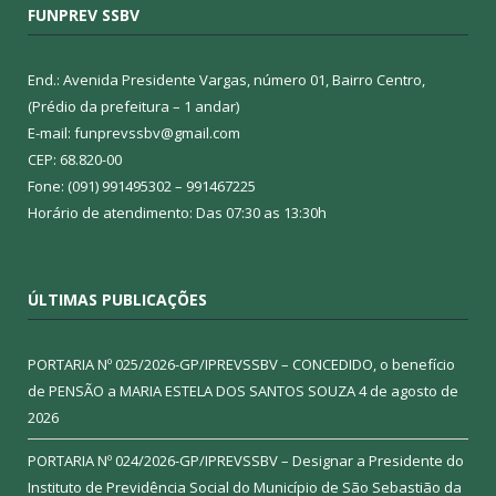
FUNPREV SSBV
End.: Avenida Presidente Vargas, número 01, Bairro Centro,
(Prédio da prefeitura – 1 andar)
E-mail: funprevssbv@gmail.com
CEP: 68.820-00
Fone: (091) 991495302 – 991467225
Horário de atendimento: Das 07:30 as 13:30h
ÚLTIMAS PUBLICAÇÕES
PORTARIA Nº 025/2026-GP/IPREVSSBV – CONCEDIDO, o benefício
de PENSÃO a MARIA ESTELA DOS SANTOS SOUZA
4 de agosto de
2026
PORTARIA Nº 024/2026-GP/IPREVSSBV – Designar a Presidente do
Instituto de Previdência Social do Município de São Sebastião da