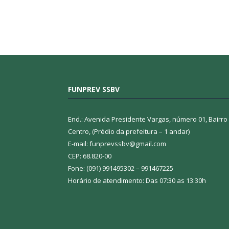
FUNPREV SSBV
End.: Avenida Presidente Vargas, número 01, Bairro
Centro, (Prédio da prefeitura – 1 andar)
E-mail: funprevssbv@gmail.com
CEP: 68.820-00
Fone: (091) 991495302 – 991467225
Horário de atendimento: Das 07:30 as 13:30h