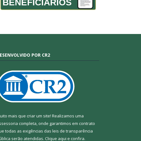
BENEFICIÁRIOS
ESENVOLVIDO POR CR2
uito mais que criar um site! Realizamos uma
ssessoria completa, onde garantimos em contrato
ue todas as exigências das leis de transparência
ública serão atendidas. Clique aqui e confira.