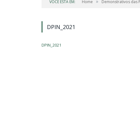
»
VOCÊ ESTÁ EM:
Home
Demonstrativos das Po
DPIN_2021
DPIN_2021