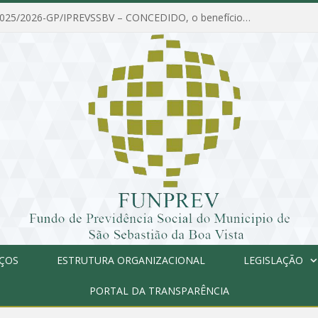
PORTARIA Nº 025/2026-GP/IPREVSSBV – CONCEDIDO, o benefício de PENSÃO a MARIA ESTELA DOS SANTOS SOUZA
IÇOS
ESTRUTURA ORGANIZACIONAL
LEGISLAÇÃO
PORTAL DA TRANSPARÊNCIA