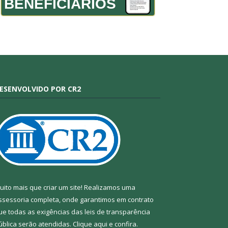
BENEFICIÁRIOS
ESENVOLVIDO POR CR2
uito mais que criar um site! Realizamos uma
ssessoria completa, onde garantimos em contrato
ue todas as exigências das leis de transparência
ública serão atendidas. Clique aqui e confira.