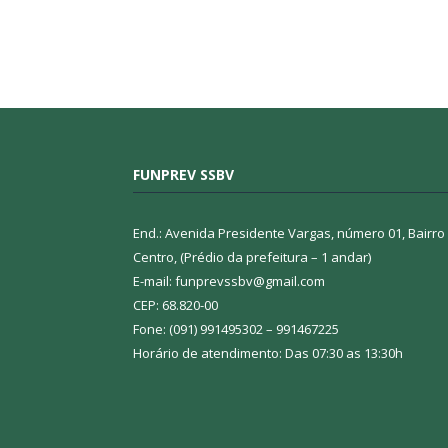
FUNPREV SSBV
End.: Avenida Presidente Vargas, número 01, Bairro
Centro, (Prédio da prefeitura – 1 andar)
E-mail: funprevssbv@gmail.com
CEP: 68.820-00
Fone: (091) 991495302 – 991467225
Horário de atendimento: Das 07:30 as 13:30h