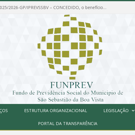
PORTARIA Nº 025/2026-GP/IPREVSSBV – CONCEDIDO, o benefício de PENSÃO a MARIA ESTELA DOS SANTOS SOUZA
IÇOS
ESTRUTURA ORGANIZACIONAL
LEGISLAÇÃO
PORTAL DA TRANSPARÊNCIA