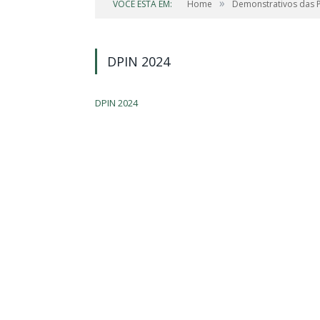
»
VOCÊ ESTÁ EM:
Home
Demonstrativos das Po
DPIN 2024
DPIN 2024