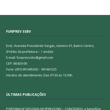
FUNPREV SSBV
End.: Avenida Presidente Vargas, número 01, Bairro Centro,
(Prédio da prefeitura – 1 andar)
E-mail: funprevssbv@gmail.com
CEP: 68.820-00
Fone: (091) 991495302 – 991467225
Horário de atendimento: Das 07:30 as 13:30h
ÚLTIMAS PUBLICAÇÕES
PORTARIA Nº 025/2026-GP/IPREVSSBV – CONCEDIDO, o benefício