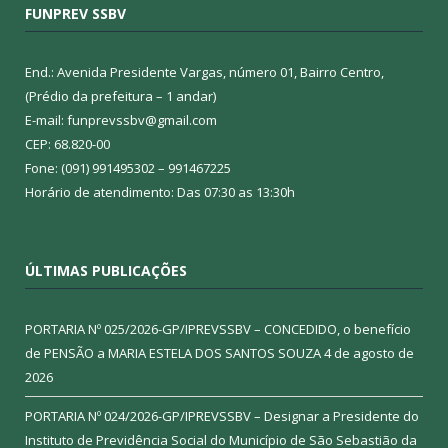
FUNPREV SSBV
End.: Avenida Presidente Vargas, número 01, Bairro Centro,
(Prédio da prefeitura – 1 andar)
E-mail: funprevssbv@gmail.com
CEP: 68.820-00
Fone: (091) 991495302 – 991467225
Horário de atendimento: Das 07:30 as 13:30h
ÚLTIMAS PUBLICAÇÕES
PORTARIA Nº 025/2026-GP/IPREVSSBV – CONCEDIDO, o benefício
de PENSÃO a MARIA ESTELA DOS SANTOS SOUZA
4 de agosto de
2026
PORTARIA Nº 024/2026-GP/IPREVSSBV – Designar a Presidente do
Instituto de Previdência Social do Município de São Sebastião da