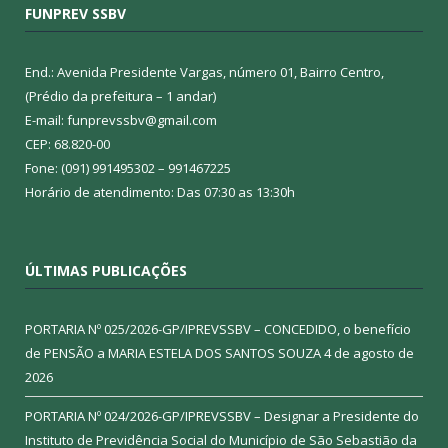
FUNPREV SSBV
End.: Avenida Presidente Vargas, número 01, Bairro Centro,
(Prédio da prefeitura – 1 andar)
E-mail: funprevssbv@gmail.com
CEP: 68.820-00
Fone: (091) 991495302 – 991467225
Horário de atendimento: Das 07:30 as 13:30h
ÚLTIMAS PUBLICAÇÕES
PORTARIA Nº 025/2026-GP/IPREVSSBV – CONCEDIDO, o benefício
de PENSÃO a MARIA ESTELA DOS SANTOS SOUZA
4 de agosto de
2026
PORTARIA Nº 024/2026-GP/IPREVSSBV – Designar a Presidente do
Instituto de Previdência Social do Município de São Sebastião da