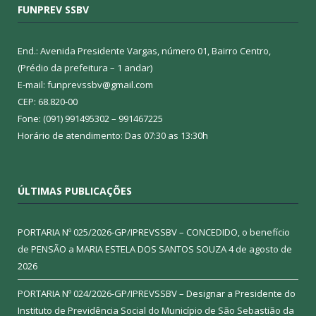
FUNPREV SSBV
End.: Avenida Presidente Vargas, número 01, Bairro Centro,
(Prédio da prefeitura – 1 andar)
E-mail: funprevssbv@gmail.com
CEP: 68.820-00
Fone: (091) 991495302 – 991467225
Horário de atendimento: Das 07:30 as 13:30h
ÚLTIMAS PUBLICAÇÕES
PORTARIA Nº 025/2026-GP/IPREVSSBV – CONCEDIDO, o benefício
de PENSÃO a MARIA ESTELA DOS SANTOS SOUZA
4 de agosto de
2026
PORTARIA Nº 024/2026-GP/IPREVSSBV – Designar a Presidente do
Instituto de Previdência Social do Município de São Sebastião da