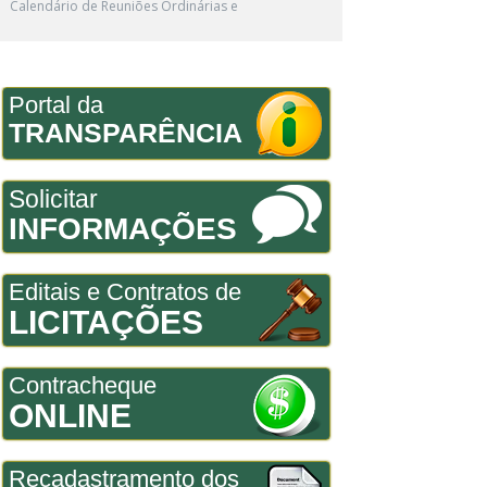
Calendário de Reuniões Ordinárias e
Portal da
TRANSPARÊNCIA
Solicitar
INFORMAÇÕES
Editais e Contratos de
LICITAÇÕES
Contracheque
ONLINE
Recadastramento dos