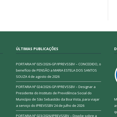
ÚLTIMAS PUBLICAÇÕES
D
PORTARIA Nº 025/2026-GP/IPREVSSBV – CONCEDIDO, o
benefício de PENSÃO a MARIA ESTELA DOS SANTOS
SOUZA
4 de agosto de 2026
PORTARIA Nº 024/2026-GP/IPREVSSBV – Designar a
Presidente do Instituto de Previdência Social do
Município de São Sebastião da Boa Vista, para viajar
M
a serviço do IPREVSSBV
24 de julho de 2026
a
q
PORTARIA Nº 023/2026/IPREVSSBV – Dispõe sobre a