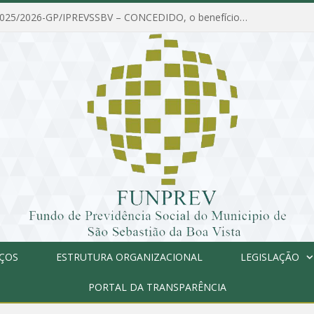
PORTARIA Nº 025/2026-GP/IPREVSSBV – CONCEDIDO, o benefício de PENSÃO a MARIA ESTELA DOS SANTOS SOUZA
IÇOS
ESTRUTURA ORGANIZACIONAL
LEGISLAÇÃO
PORTAL DA TRANSPARÊNCIA