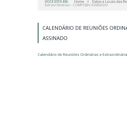
»
VOCÊ ESTÁ EM:
Home
Datas e Locais das R
Extraordinárias – COMPSSBV ASSINADO
CALENDÁRIO DE REUNIÕES ORDINÁ
ASSINADO
Calendário de Reuniões Ordinárias e Extraordiná