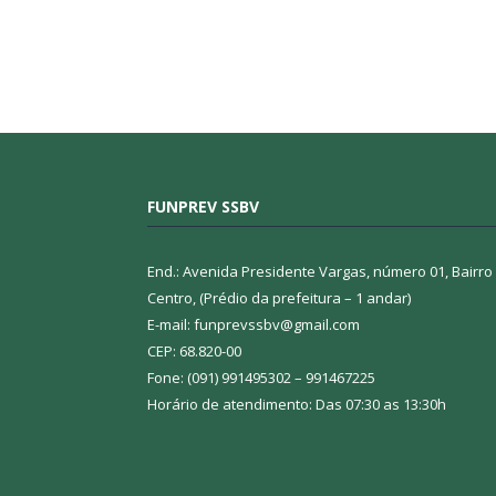
FUNPREV SSBV
End.: Avenida Presidente Vargas, número 01, Bairro
Centro, (Prédio da prefeitura – 1 andar)
E-mail: funprevssbv@gmail.com
CEP: 68.820-00
Fone: (091) 991495302 – 991467225
Horário de atendimento: Das 07:30 as 13:30h