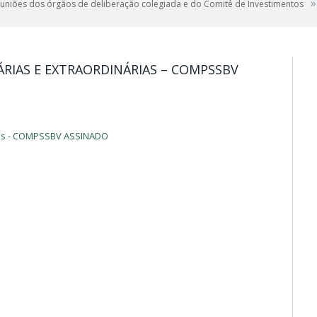
»
euniões dos órgãos de deliberação colegiada e do Comitê de Investimentos
RIAS E EXTRAORDINÁRIAS – COMPSSBV
rias - COMPSSBV ASSINADO