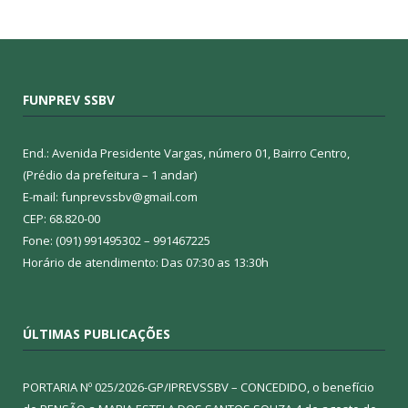
FUNPREV SSBV
End.: Avenida Presidente Vargas, número 01, Bairro Centro,
(Prédio da prefeitura – 1 andar)
E-mail: funprevssbv@gmail.com
CEP: 68.820-00
Fone: (091) 991495302 – 991467225
Horário de atendimento: Das 07:30 as 13:30h
ÚLTIMAS PUBLICAÇÕES
PORTARIA Nº 025/2026-GP/IPREVSSBV – CONCEDIDO, o benefício