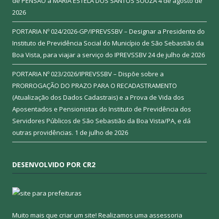
de PENSÃO a MARIA ESTELA DOS SANTOS SOUZA
4 de agosto de
2026
PORTARIA Nº 024/2026-GP/IPREVSSBV – Designar a Presidente do
Instituto de Previdência Social do Município de São Sebastião da
Boa Vista, para viajar a serviço do IPREVSSBV
24 de julho de 2026
PORTARIA Nº 023/2026/IPREVSSBV – Dispõe sobre a
PRORROGAÇÃO DO PRAZO PARA O RECADASTRAMENTO
(Atualização dos Dados Cadastrais) e a Prova de Vida dos
Aposentados e Pensionistas do Instituto de Previdência dos
Servidores Públicos de São Sebastião da Boa Vista/PA, e dá
outras providências.
1 de julho de 2026
DESENVOLVIDO POR CR2
Muito mais que criar um site! Realizamos uma assessoria