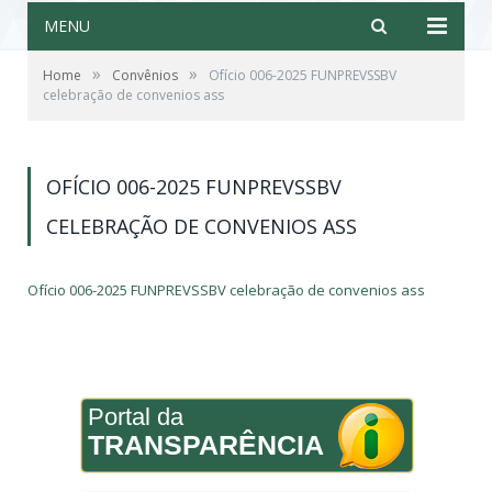
MENU
»
»
Home
Convênios
Ofício 006-2025 FUNPREVSSBV
celebração de convenios ass
OFÍCIO 006-2025 FUNPREVSSBV
CELEBRAÇÃO DE CONVENIOS ASS
Ofício 006-2025 FUNPREVSSBV celebração de convenios ass
Portal da
TRANSPARÊNCIA