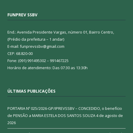
FUNPREV SSBV
End.: Avenida Presidente Vargas, número 01, Bairro Centro,
(Prédio da prefeitura – 1 andar)
E-mail: funprevssbv@gmail.com
CEP: 68.820-00
Fone: (091) 991495302 – 991467225
Horário de atendimento: Das 07:30 as 13:30h
ÚLTIMAS PUBLICAÇÕES
PORTARIA Nº 025/2026-GP/IPREVSSBV – CONCEDIDO, o benefício
de PENSÃO a MARIA ESTELA DOS SANTOS SOUZA
4 de agosto de
2026