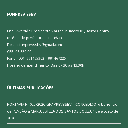
FUNPREV SSBV
End.: Avenida Presidente Vargas, número 01, Bairro Centro,
(Prédio da prefeitura – 1 andar)
E-mail: funprevssbv@gmail.com
CEP: 68.820-00
Fone: (091) 991495302 – 991467225
Horário de atendimento: Das 07:30 as 13:30h
ÚLTIMAS PUBLICAÇÕES
PORTARIA Nº 025/2026-GP/IPREVSSBV – CONCEDIDO, o benefício
de PENSÃO a MARIA ESTELA DOS SANTOS SOUZA
4 de agosto de
2026