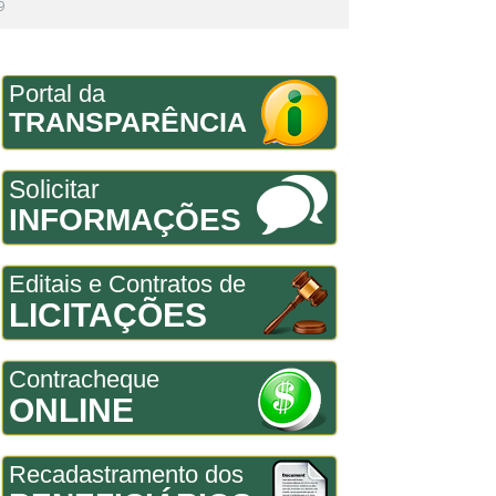
9
Portal da
TRANSPARÊNCIA
Solicitar
INFORMAÇÕES
Editais e Contratos de
LICITAÇÕES
Contracheque
ONLINE
Recadastramento dos