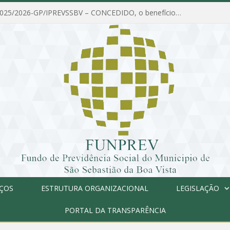
PORTARIA Nº 025/2026-GP/IPREVSSBV – CONCEDIDO, o benefício de PENSÃO a MARIA ESTELA DOS SANTOS SOUZA
IÇOS
ESTRUTURA ORGANIZACIONAL
LEGISLAÇÃO
PORTAL DA TRANSPARÊNCIA