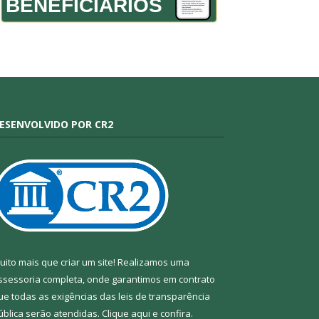
BENEFICIÁRIOS
ESENVOLVIDO POR CR2
uito mais que criar um site! Realizamos uma
ssessoria completa, onde garantimos em contrato
ue todas as exigências das leis de transparência
ública serão atendidas. Clique aqui e confira.