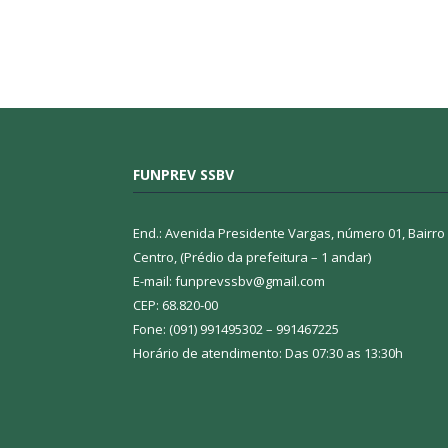
FUNPREV SSBV
End.: Avenida Presidente Vargas, número 01, Bairro
Centro, (Prédio da prefeitura – 1 andar)
E-mail: funprevssbv@gmail.com
CEP: 68.820-00
Fone: (091) 991495302 – 991467225
Horário de atendimento: Das 07:30 as 13:30h