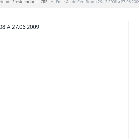
»
ridade Previdenciária - CRP
Emissão de Certificado 29.12.2008 a 27.06.200
8 A 27.06.2009