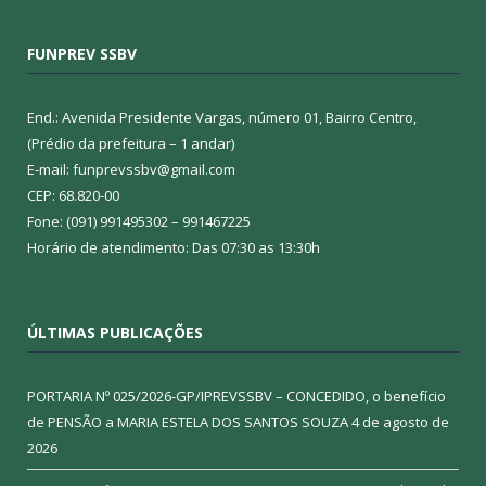
FUNPREV SSBV
End.: Avenida Presidente Vargas, número 01, Bairro Centro,
(Prédio da prefeitura – 1 andar)
E-mail: funprevssbv@gmail.com
CEP: 68.820-00
Fone: (091) 991495302 – 991467225
Horário de atendimento: Das 07:30 as 13:30h
ÚLTIMAS PUBLICAÇÕES
PORTARIA Nº 025/2026-GP/IPREVSSBV – CONCEDIDO, o benefício
de PENSÃO a MARIA ESTELA DOS SANTOS SOUZA
4 de agosto de
2026