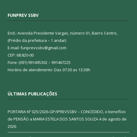
FUNPREV SSBV
End.: Avenida Presidente Vargas, número 01, Bairro Centro,
(Prédio da prefeitura – 1 andar)
E-mail: funprevssbv@gmail.com
CEP: 68.820-00
Fone: (091) 991495302 – 991467225
Horário de atendimento: Das 07:30 as 13:30h
ÚLTIMAS PUBLICAÇÕES
PORTARIA Nº 025/2026-GP/IPREVSSBV – CONCEDIDO, o benefício
de PENSÃO a MARIA ESTELA DOS SANTOS SOUZA
4 de agosto de
2026