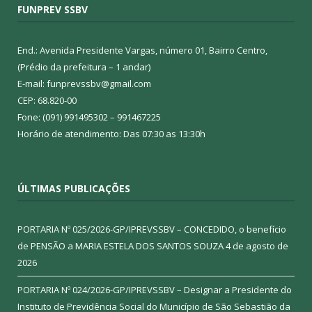
FUNPREV SSBV
End.: Avenida Presidente Vargas, número 01, Bairro Centro,
(Prédio da prefeitura – 1 andar)
E-mail: funprevssbv@gmail.com
CEP: 68.820-00
Fone: (091) 991495302 – 991467225
Horário de atendimento: Das 07:30 as 13:30h
ÚLTIMAS PUBLICAÇÕES
PORTARIA Nº 025/2026-GP/IPREVSSBV – CONCEDIDO, o benefício
de PENSÃO a MARIA ESTELA DOS SANTOS SOUZA
4 de agosto de
2026
PORTARIA Nº 024/2026-GP/IPREVSSBV – Designar a Presidente do
Instituto de Previdência Social do Município de São Sebastião da