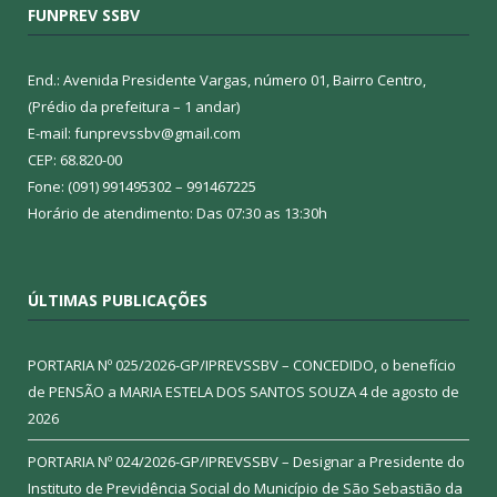
FUNPREV SSBV
End.: Avenida Presidente Vargas, número 01, Bairro Centro,
(Prédio da prefeitura – 1 andar)
E-mail: funprevssbv@gmail.com
CEP: 68.820-00
Fone: (091) 991495302 – 991467225
Horário de atendimento: Das 07:30 as 13:30h
ÚLTIMAS PUBLICAÇÕES
PORTARIA Nº 025/2026-GP/IPREVSSBV – CONCEDIDO, o benefício
de PENSÃO a MARIA ESTELA DOS SANTOS SOUZA
4 de agosto de
2026
PORTARIA Nº 024/2026-GP/IPREVSSBV – Designar a Presidente do
Instituto de Previdência Social do Município de São Sebastião da